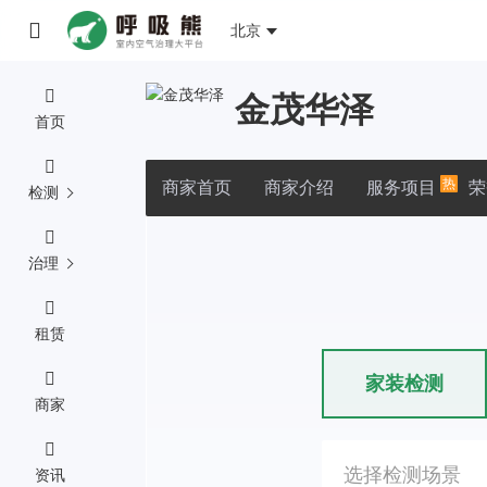
北京
金茂华泽
首页
热
商家首页
商家介绍
服务项目
荣
检测
治理
租赁
家装检测
商家
选择检测场景
资讯