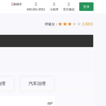
购物车
登录
400-001-9551
小程序
官方微信
2.88分
呼吸分：
治理
汽车治理
m²