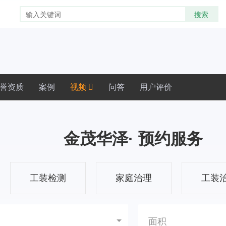
誉资质
案例
视频
问答
用户评价
金茂华泽· 预约服务
工装检测
家庭治理
工装