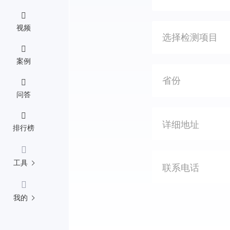
视频
选择检测项目
案例
省份
问答
排行榜
工具
我的