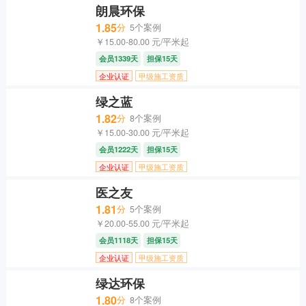
朗晨环保
1.85
分
5个案例
￥15.00-80.00 元/平米起
会员1339天
担保15天
企业认证
甲级施工资质
绿之蓝
1.82
分
8个案例
￥15.00-30.00 元/平米起
会员1222天
担保15天
企业认证
甲级施工资质
医之友
1.81
分
5个案例
￥20.00-55.00 元/平米起
会员1118天
担保15天
企业认证
甲级施工资质
绿达环保
1.80
分
8个案例