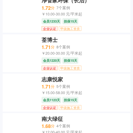
净管家环保（长治）
1.72
分
7个案例
￥10.00-30.00 元/平米起
会员1233天
担保15天
企业认证
甲级施工资质
荃博士
1.71
分
8个案例
￥20.00-30.00 元/平米起
会员1220天
担保15天
企业认证
甲级施工资质
志康悦家
1.71
分
5个案例
￥15.00-58.00 元/平米起
会员1123天
担保15天
企业认证
甲级施工资质
南大绿征
1.68
分
4个案例
￥12.00-40.00 元/平米起