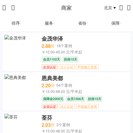
商家
北京
排序
服务
省份
保障
金茂华泽
2.88
分
18个案例
￥10.00-45.00 元/平米起
会员1152天
担保15天
企业认证
法人认证
甲级施工资质
恩典美都
2.20
分
54个案例
￥15.00-68.00 元/平米起
保障金2000元
会员1566天
担保15天
企业认证
法人认证
甲级施工资质
荃芬
2.03
分
3个案例
￥15.00-48.00 元/平米起