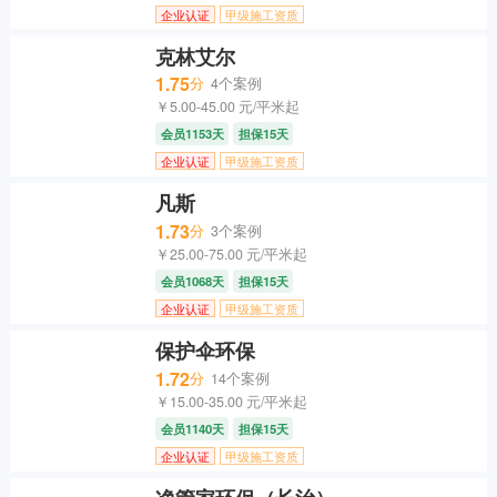
企业认证
甲级施工资质
克林艾尔
1.75
分
4个案例
￥5.00-45.00 元/平米起
会员1153天
担保15天
企业认证
甲级施工资质
凡斯
1.73
分
3个案例
￥25.00-75.00 元/平米起
会员1068天
担保15天
企业认证
甲级施工资质
保护伞环保
1.72
分
14个案例
￥15.00-35.00 元/平米起
会员1140天
担保15天
企业认证
甲级施工资质