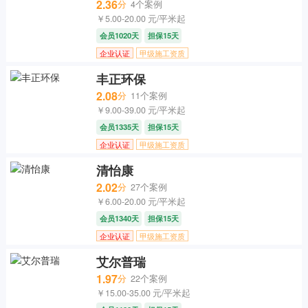
2.36
分
4个案例
￥5.00-20.00 元/平米起
会员1020天
担保15天
企业认证
甲级施工资质
丰正环保
2.08
分
11个案例
￥9.00-39.00 元/平米起
会员1335天
担保15天
企业认证
甲级施工资质
清怡康
2.02
分
27个案例
￥6.00-20.00 元/平米起
会员1340天
担保15天
企业认证
甲级施工资质
艾尔普瑞
1.97
分
22个案例
￥15.00-35.00 元/平米起