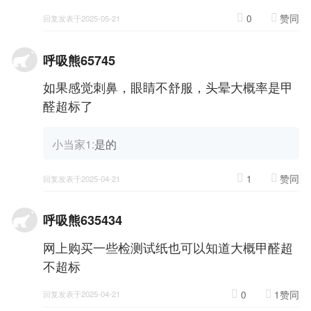
0
赞同
回复发表于2025-05-21
呼吸熊65745
如果感觉刺鼻，眼睛不舒服，头晕大概率是甲
醛超标了
小当家1:
是的
1
赞同
回复发表于2025-04-21
呼吸熊635434
网上购买一些检测试纸也可以知道大概甲醛超
不超标
0
1赞同
回复发表于2025-04-21