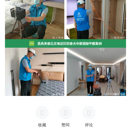
恩典美都北京海淀区阳春光华家园除甲醛案例
收藏
赞同
评论