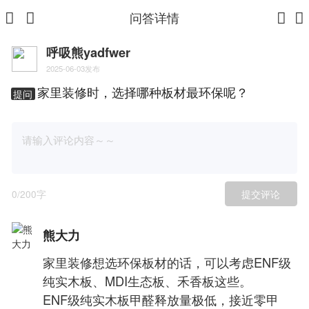
问答详情
呼吸熊yadfwer
2025-06-03发布
家里装修时，选择哪种板材最环保呢？
提问
0
/200字
提交评论
熊大力
家里装修想选环保板材的话，可以考虑ENF级
纯实木板、MDI生态板、禾香板这些。
ENF级纯实木板甲醛释放量极低，接近零甲