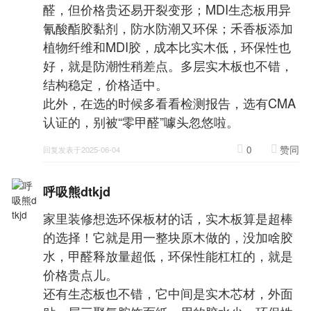
醛，但价格贵还易开裂变形；MDI生态板用异
氰酸酯胶黏剂，防水防潮又环保；禾香板添加
植物纤维和MDI胶，成本比实木低，环保性也
好，就是防潮性稍差点。多层实木板也不错，
结构稳定，价格适中。
此外，在选的时候多看看检测报告，选有CMA
认证的，别被“零甲醛”噱头忽悠啦。
0
赞同
回复发表于2025-06-04
呼吸熊dtkjd
家里装修想选环保板材的话，实木板算是超棒
的选择！它就是用一整块原木做的，没加啥胶
水，甲醛释放量超低，环保性能杠杠的，就是
价格贵点儿。
还有生态板也不错，它中间是实木芯材，外面