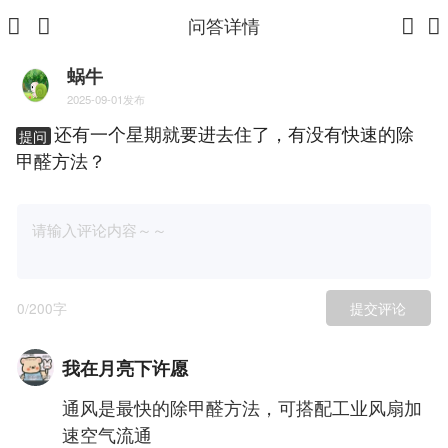
问答详情
蜗牛
2025-09-01发布
还有一个星期就要进去住了，有没有快速的除
提问
甲醛方法？
0
/200字
提交评论
我在月亮下许愿
通风是最快的除甲醛方法，可搭配工业风扇加
速空气流通