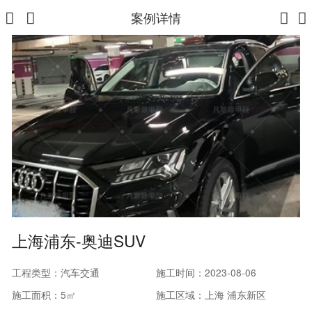
案例详情
上海浦东-奥迪SUV
工程类型：汽车交通
施工时间：2023-08-06
施工面积：5㎡
施工区域：上海 浦东新区