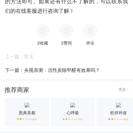
的方法即可。如果还有什么不了解的，可以联系我
们的在线客服进行咨询了解！
2收藏
2赞同
评论
上一篇：暂无
下一篇：央视亲测：活性炭除甲醛有效果吗？
推荐商家
更多
恩典美都
心呼吸
乾祥环保
2.20分
1.77分
1.89分