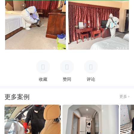
收藏
赞同
评论
更多案例
更多