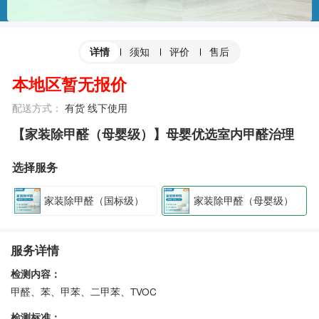
须知
评价
售后
详情
本地区暂无报价
配送方式：
有货 线下使用
【家装除甲醛（母婴级）】母婴优选室内甲醛治理
选择服务
家装除甲醛（国标级）
家装除甲醛（母婴级）
服务详情
检测内容：
甲醛、苯、甲苯、二甲苯、TVOC
检测标准：