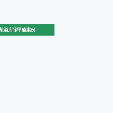
某某酒店除甲醛案例