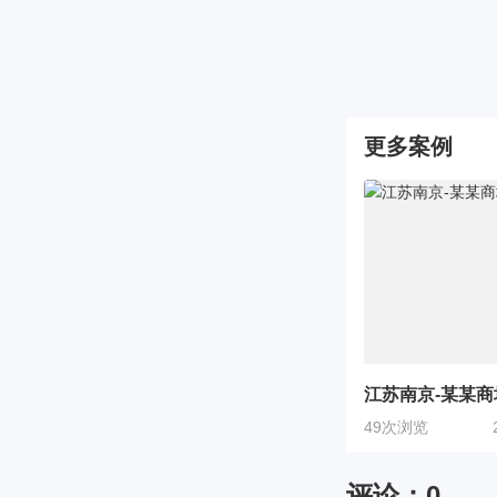
更多案例
江苏南京-某某商
49次浏览
评论：
0