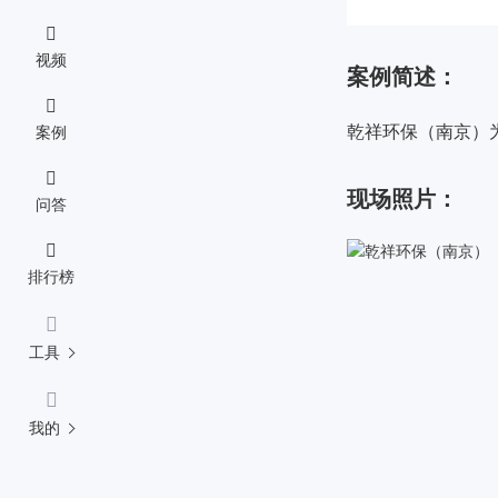
视频
案例简述：
乾祥环保（南京）
案例
现场照片：
问答
排行榜
工具
我的