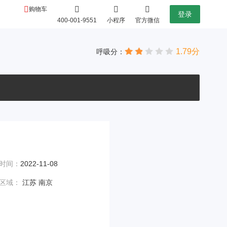
购物车
登录
400-001-9551
小程序
官方微信
1.79分
呼吸分：
时间：
2022-11-08
区域：
江苏 南京