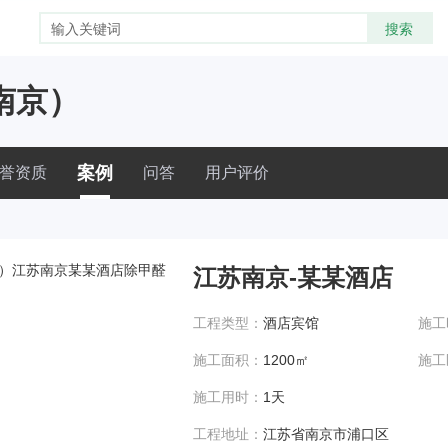
南京）
案例
誉资质
问答
用户评价
江苏南京-某某酒店
工程类型：
酒店宾馆
施工
施工面积：
1200㎡
施工
施工用时：
1天
工程地址：
江苏省南京市浦口区