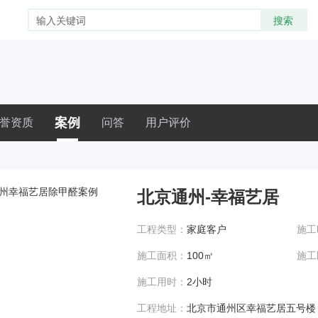
案例
誉资质
问答
用户评价
北京通州-幸福艺居
工程类型：
家庭客户
施工
施工面积：
100㎡
施工
施工用时：
2小时
工程地址：
北京市通州区幸福艺居五号楼