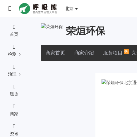
北京
荣烜环保
首页
热
商家首页
商家介绍
服务项目
荣
检测
治理
租赁
商家
资讯