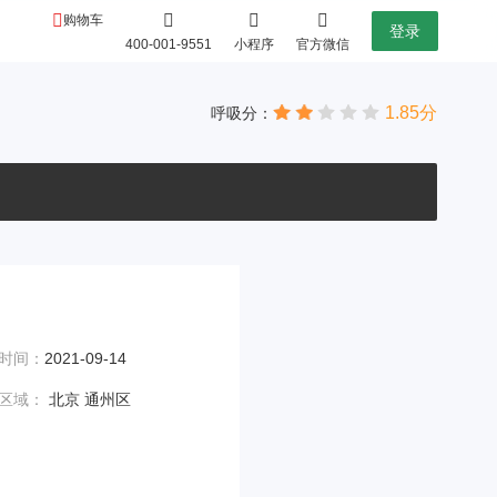
购物车
登录
400-001-9551
小程序
官方微信
1.85分
呼吸分：
时间：
2021-09-14
区域：
北京 通州区