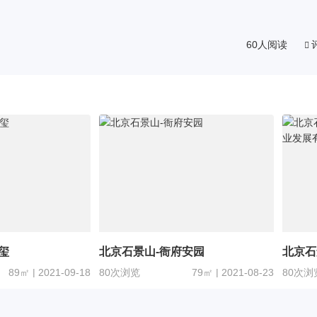
60人阅读
玺
北京石景山-衙府安园
北京石
产业发
89㎡ | 2021-09-18
80次浏览
79㎡ | 2021-08-23
80次浏