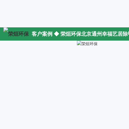
客户案例 ◆ 荣烜环保北京通州幸福艺居