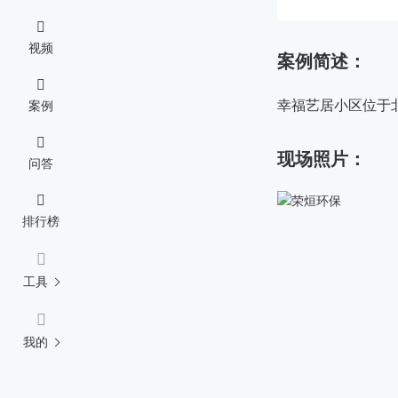
视频
案例简述：
幸福艺居小区位于
案例
现场照片：
问答
排行榜
工具
我的