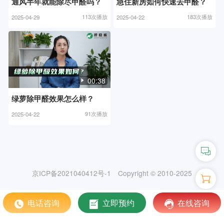
通风半年就能除尽甲醛吗？
急住新房如何快速去甲醛？
113次播放
183次播放
2025-04-29
2025-04-22
00:38
绿萝除甲醛效果怎么样？
91次播放
2025-04-22
京ICP备2021040412号-1
Copyright © 2010-2025
电话咨询
立即预约
在线咨询