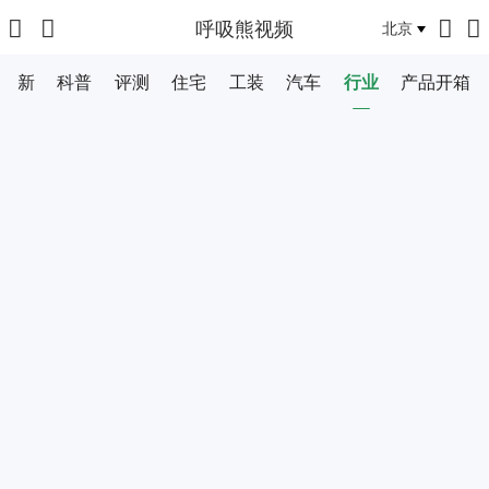
呼吸熊视频
北京
最新
科普
评测
住宅
工装
汽车
行业
产品开箱