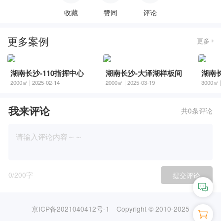
收藏
赞同
评论
更多案例
更多
湖南长沙-110指挥中心
湖南长沙-大泽湖样板间
2000㎡ | 2025-02-14
2000㎡ | 2025-03-19
3000㎡ |
我来评论
共0条评论
0
/200字
提交评论
京ICP备2021040412号-1
Copyright © 2010-2025