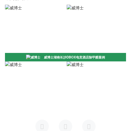
威博士湖南长沙DBOX电竞酒店除甲醛案例