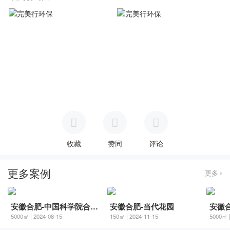
收藏
赞同
评论
更多案例
更多
安徽合肥-中国科学院合肥物质科学研究院
安徽合肥-当代花园
5000㎡ | 2024-08-15
150㎡ | 2024-11-15
5000㎡ |