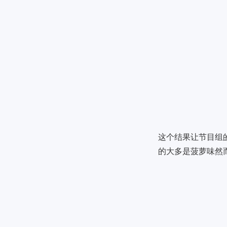
这个结果让节目组
的大多是菠萝味然