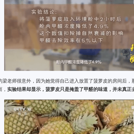
的梁老师很意外，因为她觉得自己进入放置了菠萝皮的房间后，
而，
实验结果却显示，菠萝皮只是掩盖了甲醛的味道，并未真正