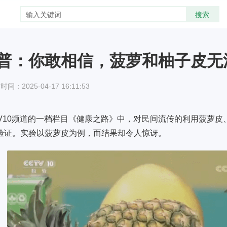
普：你敢相信，菠萝和柚子皮无
间：2025-04-17 16:11:53
TV10频道的一档栏目《健康之路》中，对民间流传的利用菠萝
验证。实验以菠萝皮为例，而结果却令人惊讶。