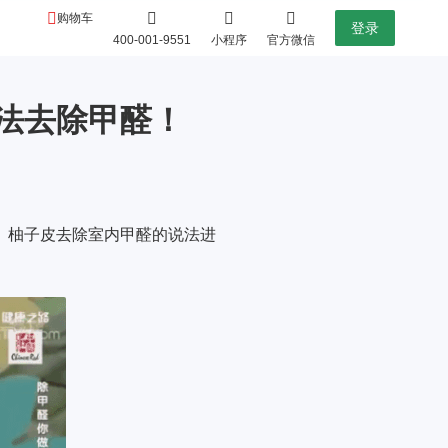
购物车
登录
400-001-9551
小程序
官方微信
法去除甲醛！
皮、柚子皮去除室内甲醛的说法进