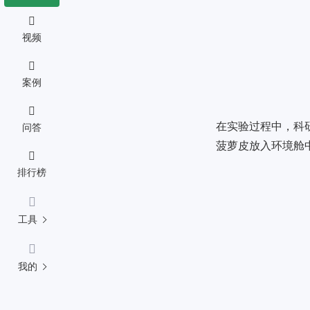
视频
案例
在实验过程中，科
问答
菠萝皮放入环境舱
排行榜
工具
我的