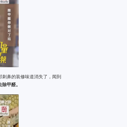
那刺鼻的装修味道消失了，闻到
去除甲醛。