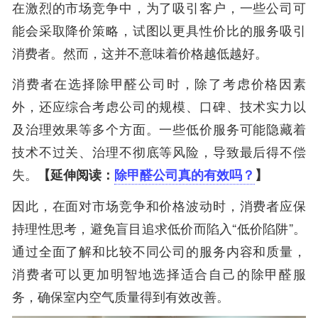
在激烈的市场竞争中，为了吸引客户，一些公司可
能会采取降价策略，试图以更具性价比的服务吸引
消费者。然而，这并不意味着价格越低越好。
消费者在选择除甲醛公司时，除了考虑价格因素
外，还应综合考虑公司的规模、口碑、技术实力以
及治理效果等多个方面。一些低价服务可能隐藏着
技术不过关、治理不彻底等风险，导致最后得不偿
失。
【延伸阅读：
除甲醛公司真的有效吗？
】
因此，在面对市场竞争和价格波动时，消费者应保
持理性思考，避免盲目追求低价而陷入“低价陷阱”。
通过全面了解和比较不同公司的服务内容和质量，
消费者可以更加明智地选择适合自己的除甲醛服
务，确保室内空气质量得到有效改善。