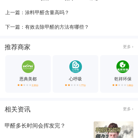
上一篇：涂料甲醛含量高吗？
下一篇：有效去除甲醛的方法有哪些？
推荐商家
更多
恩典美都
心呼吸
乾祥环保
2.20分
1.77分
1.89分
相关资讯
更多
甲醛多长时间会挥发完？