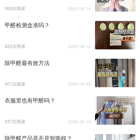
363次阅读
2025-04-14
甲醛检测盒准吗？
322次阅读
2025-04-14
除甲醛最有效方法
307次阅读
2025-04-02
衣服里也有甲醛吗？
237次阅读
2025-04-14
除甲醛产品是不是智商税？