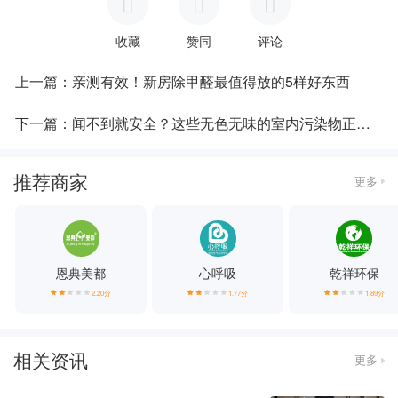
收藏
赞同
评论
上一篇：亲测有效！新房除甲醛最值得放的5样好东西
下一篇：闻不到就安全？这些无色无味的室内污染物正在伤害你
推荐商家
更多
恩典美都
心呼吸
乾祥环保
2.20分
1.77分
1.89分
相关资讯
更多