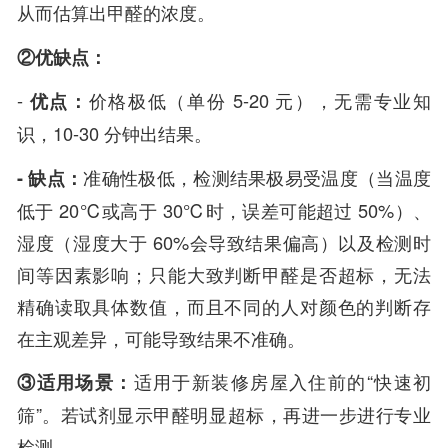
从而估算出甲醛的浓度。
②优缺点：
-
优点：
价格极低（单份 5-20 元），无需专业知
识，10-30 分钟出结果。
- 缺点：
准确性极低，检测结果极易受温度（当温度
低于 20℃或高于 30℃时，误差可能超过 50%）、
湿度（湿度大于 60%会导致结果偏高）以及检测时
间等因素影响；只能大致判断甲醛是否超标，无法
精确读取具体数值，而且不同的人对颜色的判断存
在主观差异，可能导致结果不准确。
③适用场景：
适用于新装修房屋入住前的“快速初
筛”。若试剂显示甲醛明显超标，再进一步进行专业
检测。