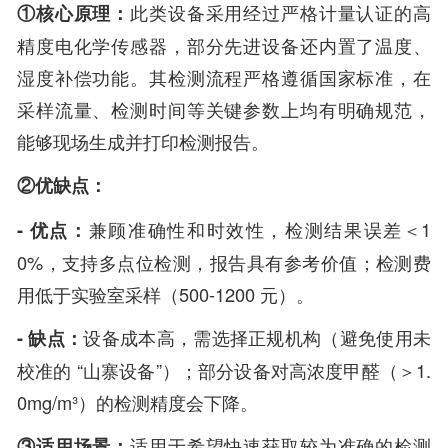
①核心原理：
此类设备采用经过严格计量认证的高
精度电化学传感器，部分先进设备还内置了温度、
湿度补偿功能。其检测流程严格遵循国家标准，在
采样流量、检测时间等关键参数上均有明确规范，
能够现场生成并打印检测报告。
②优缺点：
- 优点：
兼顾准确性和时效性，检测结果误差＜1
0%，支持多点位检测，报告具有参考价值；检测费
用低于实验室采样（500-1200 元）。
- 缺点：
设备成本高，需选择正规机构（避免使用未
校准的 “山寨设备”）；部分设备对高浓度甲醛（＞1.
0mg/m³）的检测精度会下降。
③适用场景：
适用于希望快速获取较为准确的检测