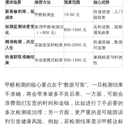
需求场景
推荐方法
预算范围
核心优势
新装修初筛，低
快速便捷，入门
甲醛检测盒
15-50 元
级筛查
成本
短期监测浓度变
家用甲醛检测仪
实时读数，观察
800-1500 元
（＞800 元）
通风效果
化
精准检测，决定
权威准确，数据
实验室采样检测
800-2000 元
可追溯
入住
快速获取准确结
兼顾精度与时效
专业便携式检测
500-1200 元
性
果
甲醛检测的核心要点在于“数据可靠”。一旦检测结果
不准确，将会带来诸多不良后果。一方面，可能会
浪费我们宝贵的时间和金钱，比如进行了不必要的
多次检测或治理；另一方面，更严重的是可能因误
判引发健康风险。例如，若检测结果显示甲醛达标