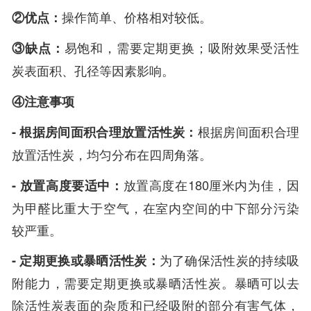
②优点：
操作简单、价格相对较低。
③缺点：
易饱和，需要定期更换；吸附效果受活性
炭表面积、孔径等因素影响。
④注意事项
- 根据房间面积合理放置活性炭：
根据房间面积合理
放置活性炭，均匀分布在四周角落。
- 放置高度要适中：
放置高度在180厘米内为佳，因
为甲醛比重大于空气，在室内空间的中下部分污染
较严重。
- 定期更换或暴晒活性炭：
为了确保活性炭的持续吸
附能力，需要定期更换或暴晒活性炭。暴晒可以去
除活性炭表面的杂质和已经吸附的部分有害气体，