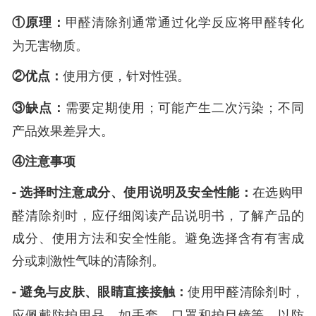
①原理：
甲醛清除剂通常通过化学反应将甲醛转化
为无害物质。
②优点：
使用方便，针对性强。
③缺点：
需要定期使用；可能产生二次污染；不同
产品效果差异大。
④注意事项
- 选择时注意成分、使用说明及安全性能：
在选购甲
醛清除剂时，应仔细阅读产品说明书，了解产品的
成分、使用方法和安全性能。避免选择含有有害成
分或刺激性气味的清除剂。
- 避免与皮肤、眼睛直接接触：
使用甲醛清除剂时，
应佩戴防护用品，如手套、口罩和护目镜等，以防