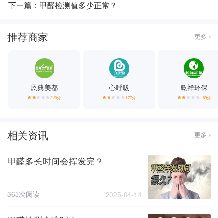
下一篇：甲醛检测值多少正常？
推荐商家
更多
恩典美都
心呼吸
乾祥环保
2.20分
1.77分
1.89分
相关资讯
更多
甲醛多长时间会挥发完？
363次阅读
2025-04-14