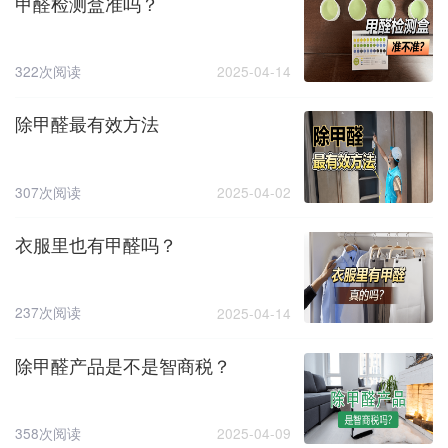
甲醛检测盒准吗？
322次阅读
2025-04-14
除甲醛最有效方法
307次阅读
2025-04-02
衣服里也有甲醛吗？
237次阅读
2025-04-14
除甲醛产品是不是智商税？
358次阅读
2025-04-09