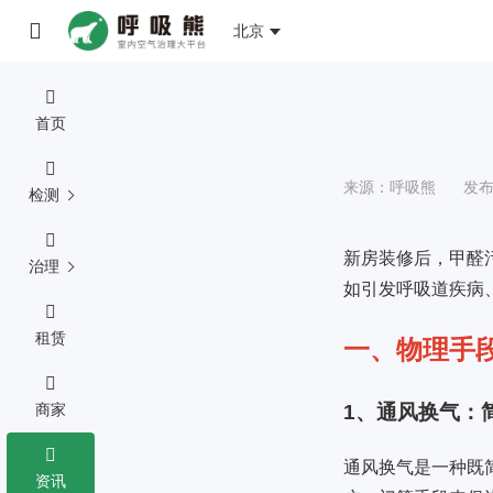
北京
首页
来源：呼吸熊
发布时
检测
新房装修后，甲醛
治理
如引发呼吸道疾病
租赁
一、物理手
商家
1、通风换气：
通风换气是一种既
资讯