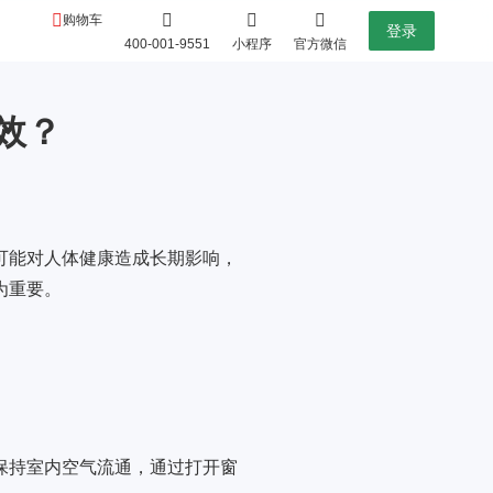
购物车
登录
400-001-9551
小程序
官方微信
效？
可能对人体健康造成长期影响，
为重要。
保持室内空气流通，通过打开窗