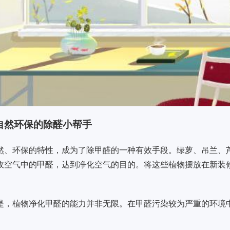
自然环保的除醛小帮手
然、环保的特性，成为了除甲醛的一种有效手段。绿萝、吊兰、
收空气中的甲醛，达到净化空气的目的。将这些植物摆放在新装
是，植物净化甲醛的能力并非无限。在甲醛污染较为严重的环境