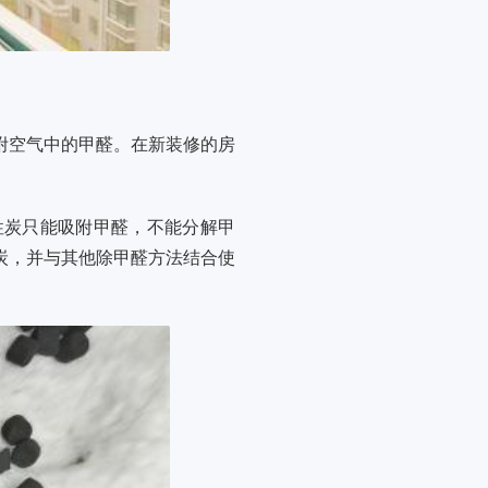
附空气中的甲醛。在新装修的房
性炭只能吸附甲醛，不能分解甲
炭，并与其他除甲醛方法结合使