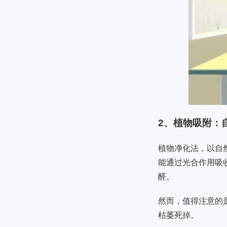
2、植物吸附：
植物净化法，以自
能通过光合作用吸
醛。
然而，值得注意的
枯萎死掉。