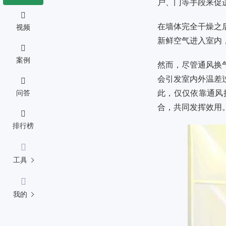
户、门等手段来促
在墙体完全干燥之
视频
新鲜空气进入室内
案例
然而，尽管通风换
会引发室内外温差
问答
此，仅仅依靠通风
合，共同发挥效用
排行榜
工具
我的