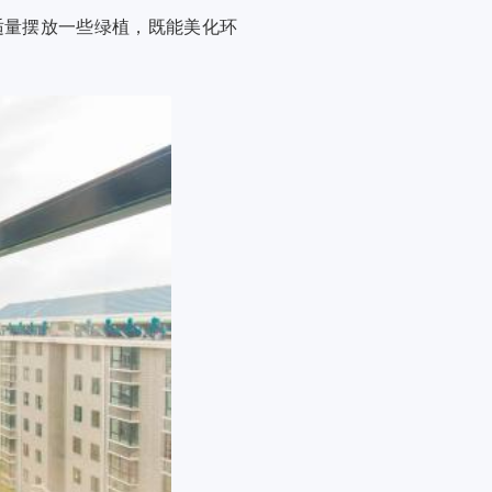
适量摆放一些绿植，既能美化环