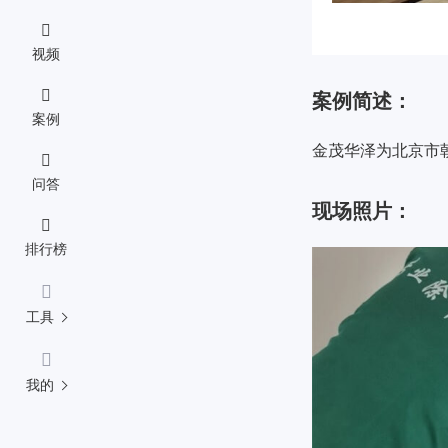
视频
案例简述：
案例
金茂华泽为北京市
问答
现场照片：
排行榜
工具
我的