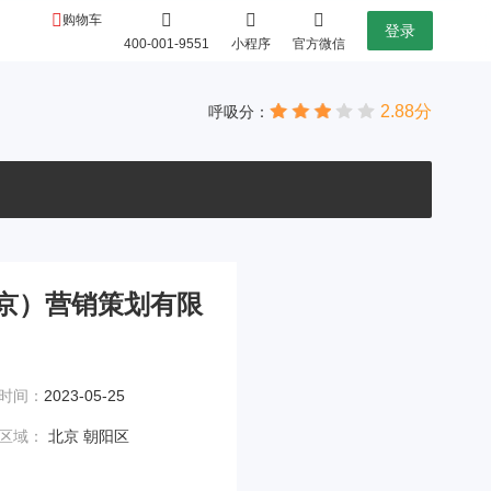
购物车
登录
400-001-9551
小程序
官方微信
2.88分
呼吸分：
京）营销策划有限
时间：
2023-05-25
区域：
北京 朝阳区