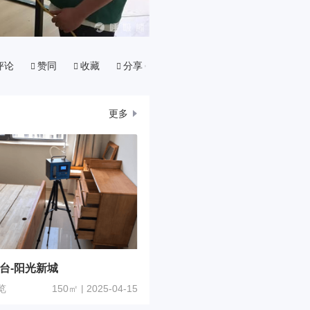
评论
赞同
收藏
分享
更多
台-阳光新城
览
150㎡ | 2025-04-15