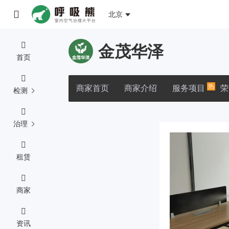
北京
金茂华泽
首页
热
商家首页
商家介绍
服务项目
荣
检测
治理
租赁
商家
资讯