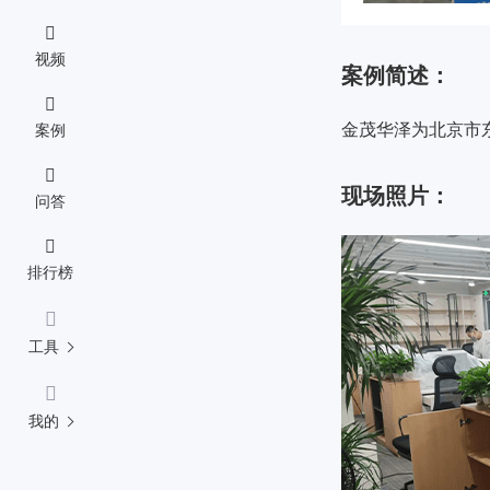
视频
案例简述：
金茂华泽为北京市
案例
现场照片：
问答
排行榜
工具
我的