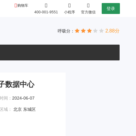
购物车
登录
400-001-9551
小程序
官方微信
2.88分
呼吸分：
子数据中心
时间：
2024-06-07
区域：
北京 东城区