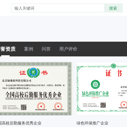
荣誉资质
案例
问答
用户评价
国高校后勤服务优秀企业
绿色环保推广企业