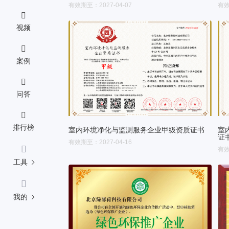
有效期至：2027-04-07
有效
视频
案例
问答
排行榜
室内环境净化与监测服务企业甲级资质证书
室
证
有效期至：2027-04-16
有效
工具
我的