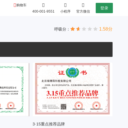
购物车
登录
400-001-9551
小程序
官方微信
1.58分
呼吸分：
3·15重点推荐品牌