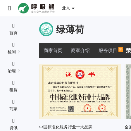
北京
绿薄荷
首页
热
商家首页
商家介绍
服务项目
检测
治理
租赁
商家
中国标准化服务行业十大品牌
全
资讯