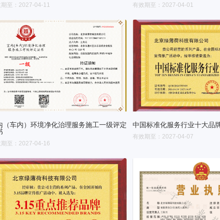
期至：2027-04-11
有效期至：2027-04-01
内（车内）环境净化治理服务施工一级评定
中国标准化服务行业十大品
书
有效期至：2027-04-07
期至：2027-04-16