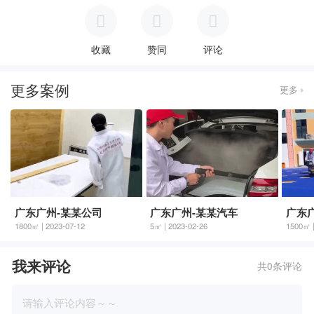
收藏
赞同
评论
更多案例
更多
广东广州-某某公司
广东广州-某某汽车
广东
1800㎡ | 2023-07-12
5㎡ | 2023-02-26
1500㎡ |
我来评论
共0条评论