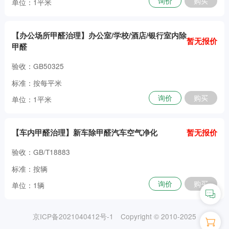
询价
购买
单位：1平米
【办公场所甲醛治理】办公室/学校/酒店/银行室内除
暂无报价
甲醛
验收：GB50325
标准：按每平米
询价
购买
单位：1平米
【车内甲醛治理】新车除甲醛汽车空气净化
暂无报价
验收：GB/T18883
标准：按辆
询价
购买
单位：1辆
京ICP备2021040412号-1
Copyright © 2010-2025